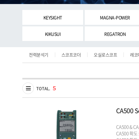
KEYSIGHT
MAGNA-POWER
KIKUSUI
REGATRON
전력분석기
스코프코더
오실로스코프
레코
5
TOTAL.
CA500
CA500 확도 :