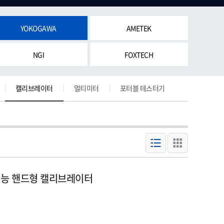
YOKOGAWA
AMETEK
NGI
FOXTECH
캘리브레이터
멀티미터
포터블 테스터기
 다기능 핸드형 캘리브레이터