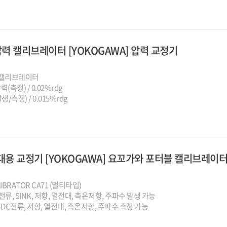
 압력 캘리브레이터 [YOKOGAWA] 압력 교정기
압력캘리브레이터
(측정) / 0.02%rdg
/측정) / 0.015%rdg
휴대용 교정기 [YOKOGAWA] 요꼬가와 포터블 캘리브레이
LIBRATOR CA71 (멀티타입)
전류, SINK, 저항, 열전대, 측온저항, 주파수 발생 가능
, DC전류, 저항, 열전대, 측온저항, 주파수 측정 가능