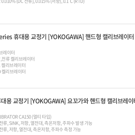
 0.010% (DC 전류), 0.015% (저항), 0.1˚C (RTD)
Series 휴대용 교정기 [YOKOGAWA] 핸드형 캘리브레이터
브레이터
10 : 전압,전류 켈리브레이터
 온도 켈리브레이터
RTD 켈리브레이터
 휴대용 교정기 [YOKOGAWA] 요꼬가와 핸드형 캘리브레이
IBRATOR CA150 (멀티 타입)
전류, SINK, 저항, 열전대, 측온저항, 주파수 발생 가능
C전류, 저항, 열전대, 측온저항, 주파수 측정 가능