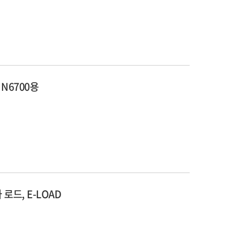
 N6700용
 로드, E-LOAD