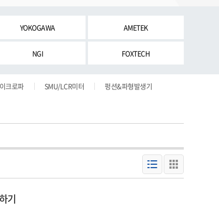
YOKOGAWA
AMETEK
NGI
FOXTECH
마이크로파
SMU/LCR미터
펑션&파형발생기
부하기