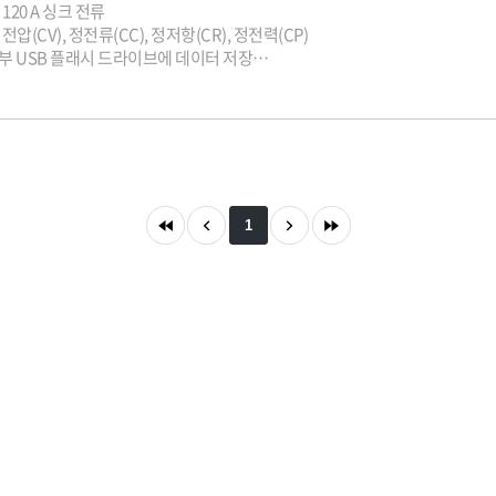
 120 A 싱크 전류
전압(CV), 정전류(CC), 정저항(CR), 정전력(CP)
부 USB 플래시 드라이브에 데이터 저장
지를 사용한 부하 조절 개선
IST 기능으로 동적 부하 프로파일 생성
(LXI 코어) 및 옵션인 GPIB를 통한 연결
1