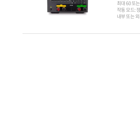
최대 60 또는
작동 모드: 정
내부 또는 외
4파 원격 감
디바이스의 L
USB, LAN