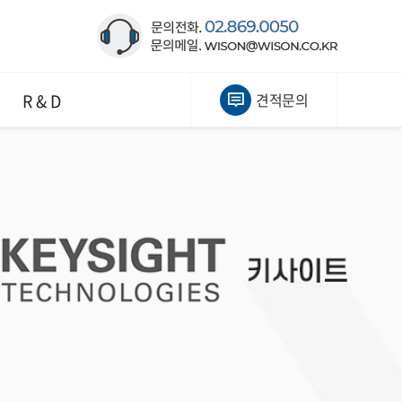
R & D
견적문의