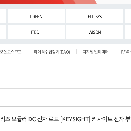
PREEN
ELLISYS
ITECH
WISON
오실로스코프
데이터수집장치(DAQ)
디지털 멀티미터
RF/
시리즈 모듈러 DC 전자 로드 [KEYSIGHT] 키사이트 전자 