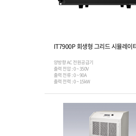
양방향 AC 전원공급기
출력 전압 : 0 ~ 350V
출력 전류 : 0 ~ 90A
출력 전력 : 0 ~ 15kW