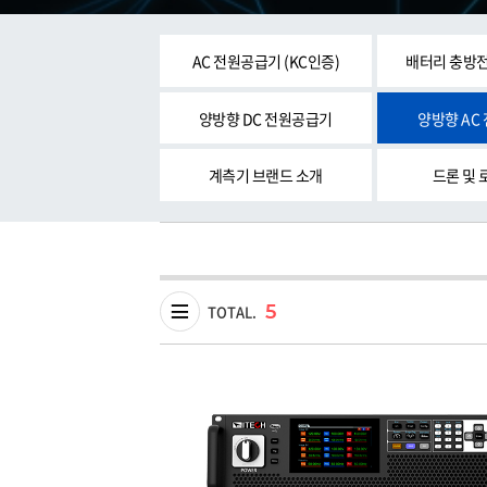
AC 전원공급기 (KC인증)
배터리 충방전
양방향 DC 전원공급기
양방향 AC
계측기 브랜드 소개
드론 및 
5
TOTAL.