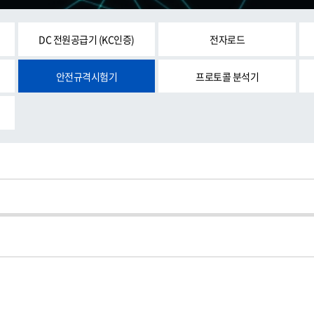
DC 전원공급기 (KC인증)
전자로드
안전규격시험기
프로토콜 분석기