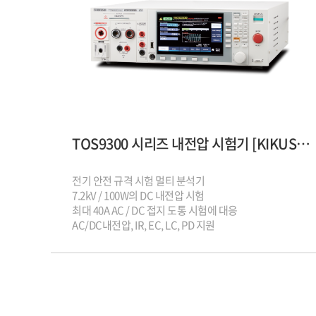
TOS9300 시리즈 내전압 시험기 [KIKUSUI] 기쿠수이 안전규격시험기
전기 안전 규격 시험 멀티 분석기
7.2kV / 100W의 DC 내전압 시험
최대 40A AC / DC 접지 도통 시험에 대응
AC/DC내전압, IR, EC, LC, PD 지원