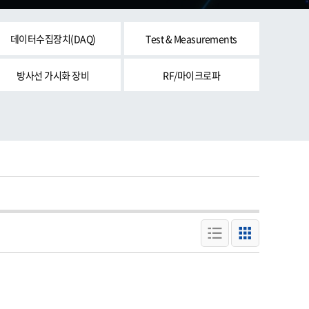
데이터수집장치(DAQ)
Test & Measurements
방사선 가시화 장비
RF/마이크로파