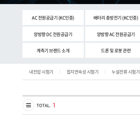
AC 전원공급기 (KC인증)
배터리 충방전기 (KC인증)
양방향 DC 전원공급기
양방향 AC 전원공급기
계측기 브랜드 소개
드론 및 로봇 관련
내전압 시험기
접지연속성 시험기
누설전류 시험기
1
TOTAL.