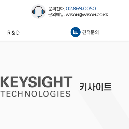
R & D
견적문의