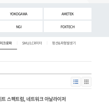
YOKOGAWA
AMETEK
NGI
FOXTECH
마이크로파
SMU/LCR미터
펑션&파형발생기
 키사이트 스펙트럼, 네트워크 아날라이저