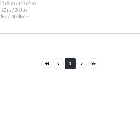
17 dBm / +23 dBm
0 µs / 200 µs
Bc / -40 dBc
130 dBc/Hz
nalog
1