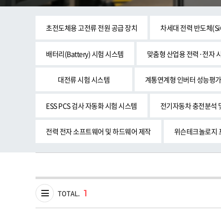
초전도체용 고전류 전원 공급 장치
차세대 전력 반도체(SiC
배터리(Battery) 시험 시스템
맞춤형 산업용 전력·전자 
대전류 시험 시스템
계통연계형 인버터 성능평가
ESS PCS 검사 자동화 시험 시스템
전기자동차 충전분석 
전력 전자 소프트웨어 및 하드웨어 제작
위슨테크놀로지 
1
TOTAL.