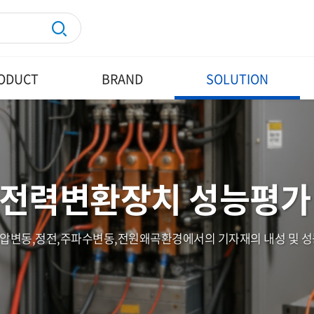
ODUCT
BRAND
SOLUTION
전력변환장치 성능평가
동,정전,주파수변동,전원왜곡환경에서의 기자재의 내성 및 성능을 평가