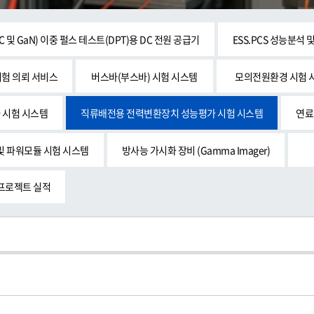
 및 GaN) 이중 펄스 테스트(DPT)용 DC 전원 공급기
ESS.PCS 성능분석 
시험 의뢰 서비스
버스바(부스바) 시험 시스템
모의전원환경 시험 
 시험 시스템
직류배전용 전력변환장치 성능평가 시험 시스템
연료
및 파워모듈 시험 시스템
방사능 가시화 장비 (Gamma Imager)
프로젝트 실적