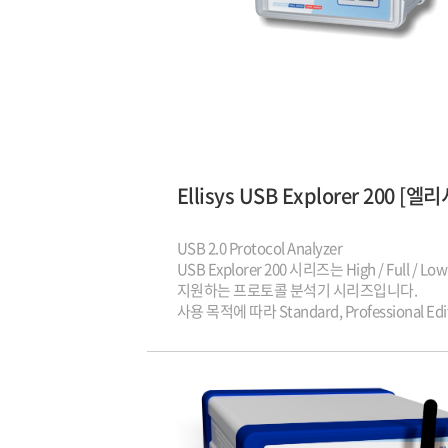
USB 2.0 Protocol Analyzer
USB Explorer 200 시리즈는 High / Full / Lo
지원하는 프로토콜 분석기 시리즈입니다.
사용 목적에 따라 Standard, Professional Edi
모델을 제공하고 있습니다.