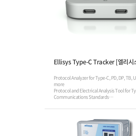
Protocol Analyzer for Type-C, PD, DP, TB,
more
Protocol and Electrical Analysis Tool for Type-C
Communications Standards
USB2.0 지원
Power delivery 2.0, 3.0 지원
Type-C Altermate-mode 지원
USB bus power