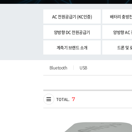
AC 전원공급기 (KC인증)
배터리 충방전
양방향 DC 전원공급기
양방향 AC
계측기 브랜드 소개
드론 및 
Bluetooth
USB
7
TOTAL.