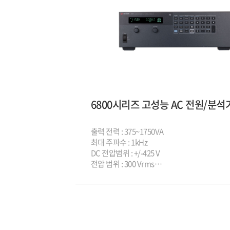
출력 전력 : 375~1750VA
최대 주파수 : 1kHz
DC 전압범위 : +/-425 V
전압 범위 : 300 Vrms
인터페이스 : LAN, USB, GPIB