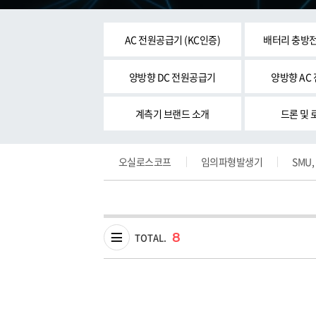
AC 전원공급기 (KC인증)
배터리 충방전
양방향 DC 전원공급기
양방향 AC
계측기 브랜드 소개
드론 및 
오실로스코프
임의파형발생기
SMU
8
TOTAL.